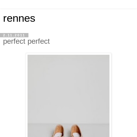
rennes
2.11.2011
perfect perfect